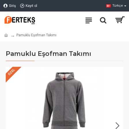
Giriş
Kayıt ol
Türkçe
Pamuklu Eşofman Takımı
Pamuklu Eşofman Takımı
ÖZEL