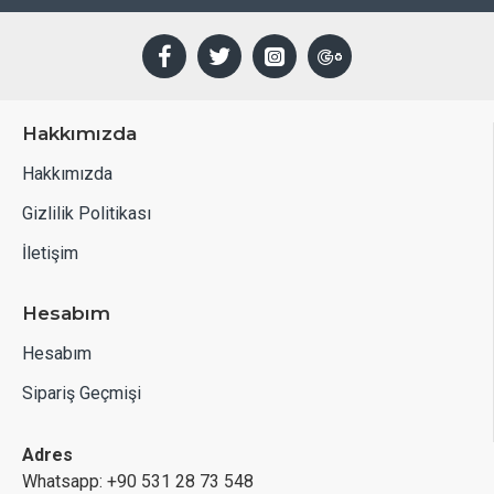
vücudun terlemesinin büyük ölçüde önüne geçer.
Hakkımızda
Hakkımızda
Gizlilik Politikası
İletişim
Hesabım
Hesabım
Sipariş Geçmişi
Adres
Whatsapp: +90 531 28 73 548