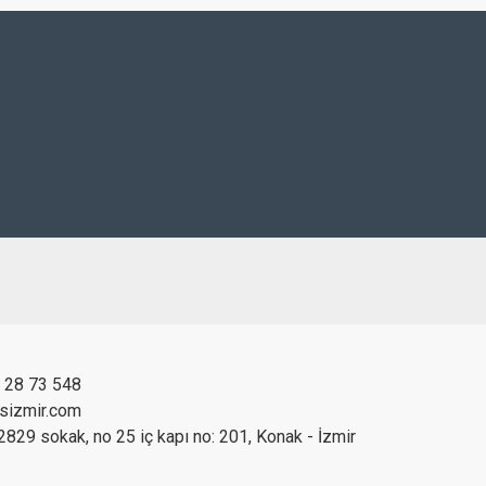
 28 73 548
ksizmir.com
2829 sokak, no 25 iç kapı no: 201, Konak - İzmir