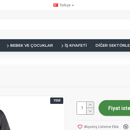
Türkçe
BEBEK VE ÇOCUKLAR
İŞ KIYAFETI
DIĞER SEKTÖRLE
YENI
Fiyat ist
Alışveriş Listeme Ekle