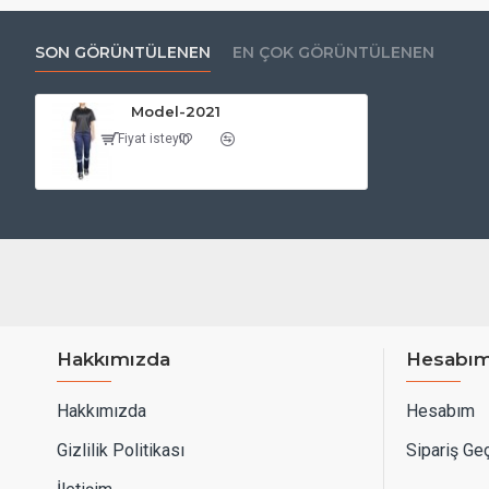
SON GÖRÜNTÜLENEN
EN ÇOK GÖRÜNTÜLENEN
Model-2021
Fiyat isteyin
Hakkımızda
Hesabı
Hakkımızda
Hesabım
Gizlilik Politikası
Sipariş Ge