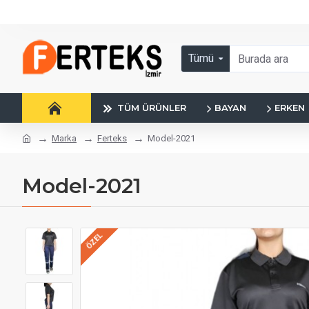
Tümü
TÜM ÜRÜNLER
BAYAN
ERKEN
Marka
Ferteks
Model-2021
Model-2021
ÖZEL